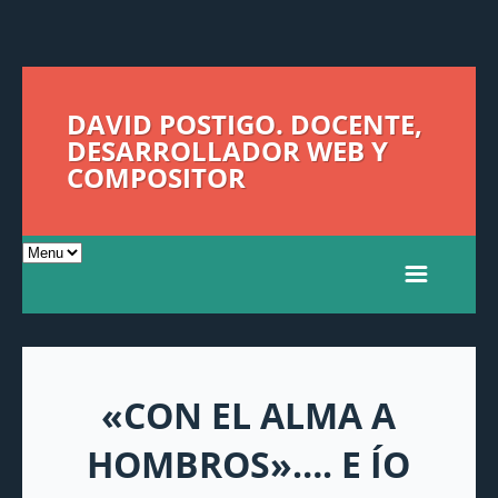
DAVID POSTIGO. DOCENTE,
DESARROLLADOR WEB Y
COMPOSITOR
«CON EL ALMA A
HOMBROS»…. E ÍO