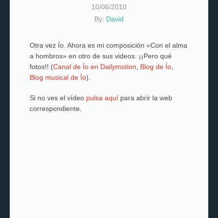
10/06/2010
By:
David
Otra vez Ío. Ahora es mi composición «Con el alma
a hombros» en otro de sus videos. ¡¡Pero qué
fotos!! (
Canal de Ío en Dailymotion
,
Blog de Ío
,
Blog musical de Ío
).
Si no ves el vídeo
pulsa aquí
para abrir la web
correspondiente.